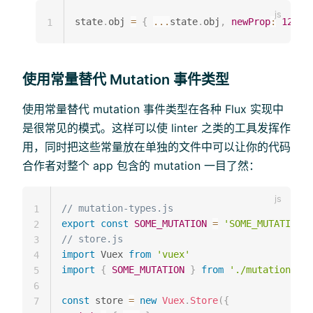
state
.
obj 
=
{
...
state
.
obj
,
newProp
:
123
}
1
使用常量替代 Mutation 事件类型
使用常量替代 mutation 事件类型在各种 Flux 实现中
是很常见的模式。这样可以使 linter 之类的工具发挥作
用，同时把这些常量放在单独的文件中可以让你的代码
合作者对整个 app 包含的 mutation 一目了然：
// mutation-types.js
1
export
const
SOME_MUTATION
=
'SOME_MUTATION'
2
// store.js
3
import
 Vuex 
from
'vuex'
4
import
{
SOME_MUTATION
}
from
'./mutation-typ
5
6
const
 store 
=
new
Vuex
.
Store
(
{
7