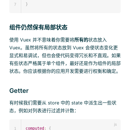
}
7
组件仍然保有局部状态
使用 Vuex 并不意味着你需要将
所有的
状态放入
Vuex。虽然将所有的状态放到 Vuex 会使状态变化更
显式和易调试，但也会使代码变得冗长和不直观。如果
有些状态严格属于单个组件，最好还是作为组件的局部
状态。你应该根据你的应用开发需要进行权衡和确定。
Getter
有时候我们需要从 store 中的 state 中派生出一些状
态，例如对列表进行过滤并计数：
computed
:
{
1