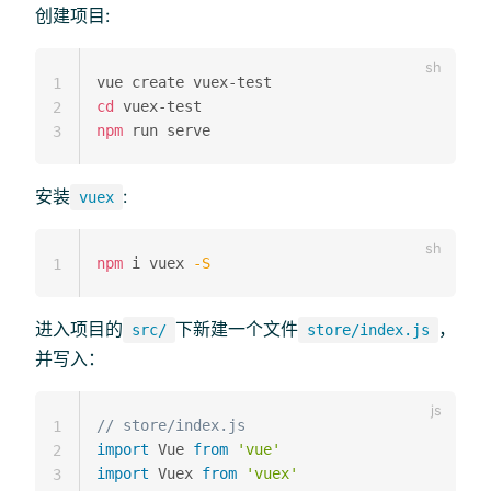
创建项目:
1
cd
2
npm
3
安装
:
vuex
npm
 i vuex 
-S
1
进入项目的
下新建一个文件
，
src/
store/index.js
并写入：
// store/index.js
1
import
 Vue 
from
'vue'
2
import
 Vuex 
from
'vuex'
3