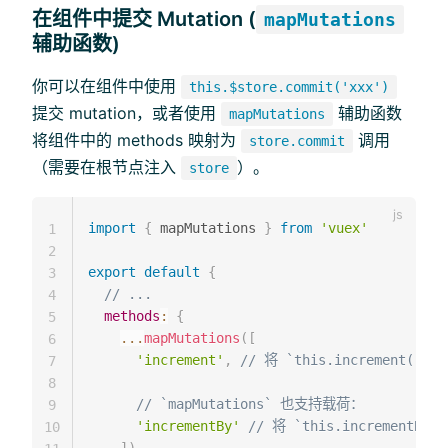
在组件中提交 Mutation (
mapMutations
辅助函数)
你可以在组件中使用
this.$store.commit('xxx')
提交 mutation，或者使用
辅助函数
mapMutations
将组件中的 methods 映射为
调用
store.commit
（需要在根节点注入
）。
store
import
{
 mapMutations 
}
from
'vuex'
1
2
export
default
{
3
// ...
4
methods
:
{
5
...
mapMutations
(
[
6
'increment'
,
// 将 `this.increment()` 
7
8
// `mapMutations` 也支持载荷：
9
'incrementBy'
// 将 `this.incrementBy(a
10
]
)
,