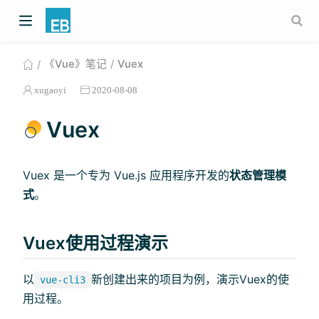
《Vue》笔记
Vuex
xugaoyi
2020-08-08
Vuex
Vuex 是一个专为 Vue.js 应用程序开发的
状态管理模
式
。
Vuex使用过程演示
以
新创建出来的项目为例，演示Vuex的使
vue-cli3
用过程。