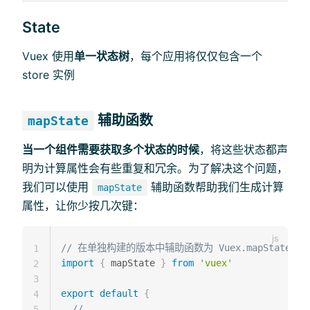
State
Vuex 使用
单一状态树
，每个应用将仅仅包含一个
store 实例
辅助函数
mapState
当一个组件需要获取多个状态的时候
，将这些状态都声
明为计算属性会有些重复和冗余。为了解决这个问题，
我们可以使用
辅助函数帮助我们生成计算
mapState
属性，让你少按几次键：
// 在单独构建的版本中辅助函数为 Vuex.mapState
1
import
{
 mapState 
}
from
'vuex'
2
3
export
default
{
4
// ...
5