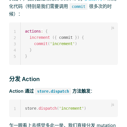
化代码（特别是我们需要调用
很多次的时
commit
候）：
actions
:
{
1
increment
(
{
 commit 
}
)
{
2
commit
(
'increment'
)
3
}
4
}
5
分发 Action
Action 通过
方法触发
：
store.dispatch
store
.
dispatch
(
'increment'
)
1
乍一眼看上去感觉多此一举，我们直接分发 mutation