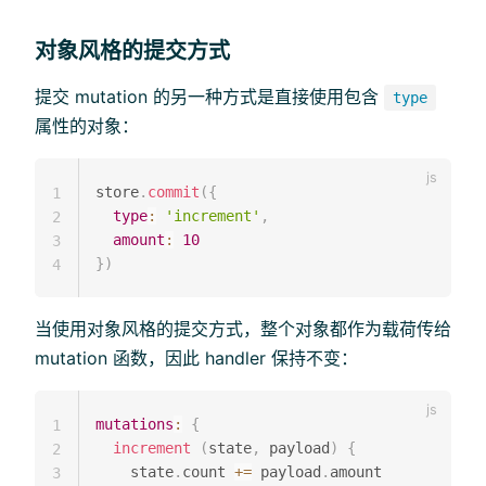
对象风格的提交方式
提交 mutation 的另一种方式是直接使用包含
type
属性的对象：
store
.
commit
(
{
1
type
:
'increment'
,
2
amount
:
10
3
}
)
4
当使用对象风格的提交方式，整个对象都作为载荷传给
mutation 函数，因此 handler 保持不变：
mutations
:
{
1
increment
(
state
,
 payload
)
{
2
    state
.
count 
+=
 payload
.
amount

3