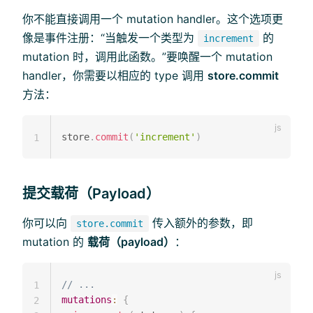
你不能直接调用一个 mutation handler。这个选项更
像是事件注册：“当触发一个类型为
的
increment
mutation 时，调用此函数。”要唤醒一个 mutation
handler，你需要以相应的 type 调用
store.commit
方法：
store
.
commit
(
'increment'
)
1
提交载荷（Payload）
你可以向
传入额外的参数，即
store.commit
mutation 的
载荷（payload）
：
// ...
1
mutations
:
{
2