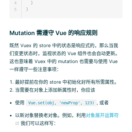
}
4
}
5
Mutation 需遵守 Vue 的响应规则
既然 Vuex 的 store 中的状态是响应式的，那么当我
们变更状态时，监视状态的 Vue 组件也会自动更新。
这也意味着 Vuex 中的 mutation 也需要与使用 Vue
一样遵守一些注意事项：
最好提前在你的 store 中初始化好所有所需属性。
当需要在对象上添加新属性时，你应该
使用
, 或者
Vue.set(obj, 'newProp', 123)
以新对象替换老对象。例如，利用
对象展开运算符
(opens new window)
我们可以这样写：