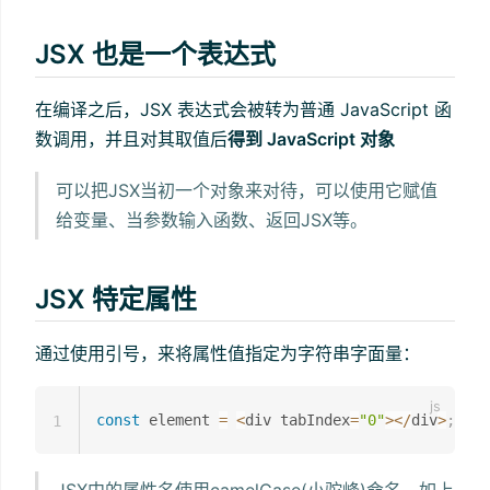
JSX 也是一个表达式
在编译之后，JSX 表达式会被转为普通 JavaScript 函
数调用，并且对其取值后
得到 JavaScript 对象
可以把JSX当初一个对象来对待，可以使用它赋值
给变量、当参数输入函数、返回JSX等。
JSX 特定属性
通过使用引号，来将属性值指定为字符串字面量：
const
 element 
=
<
div tabIndex
=
"0"
>
<
/
div
>
;
1