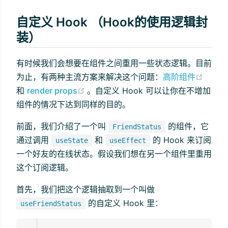
自定义 Hook （Hook的使用逻辑封
装）
有时候我们会想要在组件之间重用一些状态逻辑。目前
(open
为止，有两种主流方案来解决这个问题：
高阶组件
(opens new window)
和
render props
。自定义 Hook 可以让你在不增加
组件的情况下达到同样的目的。
前面，我们介绍了一个叫
的组件，它
FriendStatus
通过调用
和
的 Hook 来订阅
useState
useEffect
一个好友的在线状态。假设我们想在另一个组件里重用
这个订阅逻辑。
首先，我们把这个逻辑抽取到一个叫做
的自定义 Hook 里：
useFriendStatus