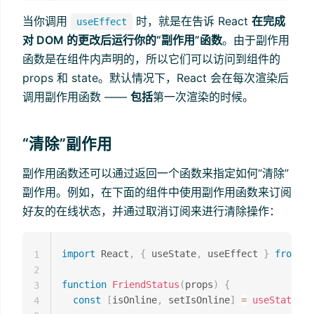
当你调用
时，就是在告诉 React
在完成
useEffect
对 DOM 的更改后运行你的“副作用”函数
。由于副作用
函数是在组件内声明的，所以它们可以访问到组件的
props 和 state。默认情况下，React 会在每次渲染后
调用副作用函数 ——
包括
第一次渲染的时候。
“清除”副作用
副作用函数还可以通过返回一个函数来指定如何“清除”
副作用。例如，在下面的组件中使用副作用函数来订阅
好友的在线状态，并通过取消订阅来进行清除操作：
import
 React
,
{
 useState
,
 useEffect 
}
from
'r
1
2
function
FriendStatus
(
props
)
{
3
const
[
isOnline
,
 setIsOnline
]
=
useState
(
nu
4