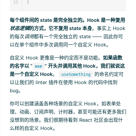
}
15
每个组件间的 state 是完全独立的。Hook 是一种复用
状态逻辑
的方式，它不复用 state 本身
。事实上 Hook
的每次
调用
都有一个完全独立的 state —— 因此你可
以在单个组件中多次调用同一个自定义 Hook。
自定义 Hook 更像是一种约定而不是功能。
如果函数
的名字以 “
” 开头并调用其他 Hook，我们就说这
use
是一个自定义 Hook
。
的命名约定可
useSomething
以让我们的 linter 插件在使用 Hook 的代码中找到
bug。
你可以创建涵盖各种场景的自定义 Hook，如表单处
理、动画、订阅声明、计时器，甚至可能还有更多我们
没想到的场景。我们很期待看到 React 社区会出现什
么样的自定义 Hook。