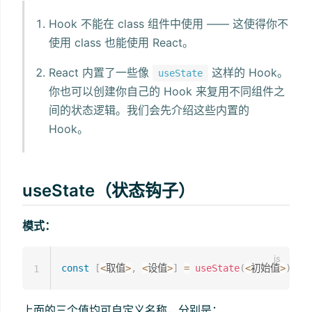
Hook 不能在 class 组件中使用 —— 这使得你不
使用 class 也能使用 React。
React 内置了一些像
这样的 Hook。
useState
你也可以创建你自己的 Hook 来复用不同组件之
间的状态逻辑。我们会先介绍这些内置的
Hook。
useState（状态钩子）
模式：
const
[
<
取值
>
,
<
设值
>
]
=
useState
(
<
初始值
>
)
1
上面的三个值均可自定义名称，分别是：