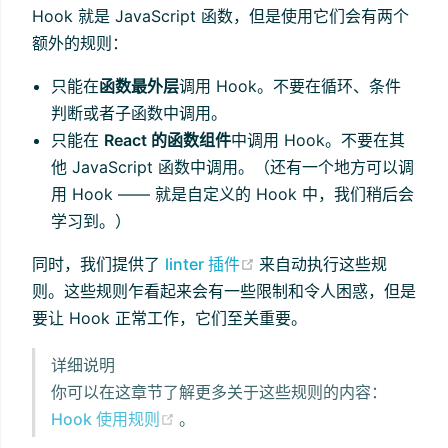
Hook 就是 JavaScript 函数，但是使用它们会有两个
额外的规则：
只能在
函数最外层
调用 Hook。不要在循环、条件
判断或者子函数中调用。
只能在
React 的函数组件
中调用 Hook。不要在其
他 JavaScript 函数中调用。（还有一个地方可以调
用 Hook —— 就是自定义的 Hook 中，我们稍后会
学习到。）
(opens new window)
同时，我们提供了
linter 插件
来自动执行这些规
则。这些规则乍看起来会有一些限制和令人困惑，但是
要让 Hook 正常工作，它们至关重要。
详细说明
你可以在这章节了解更多关于这些规则的内容：
(opens new window)
Hook 使用规则
。